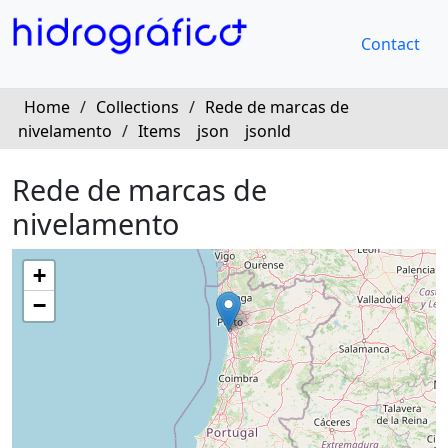
Contact
Home
/
Collections
/
Rede de marcas de
nivelamento
/
Items
json
jsonld
Rede de marcas de
nivelamento
+
−